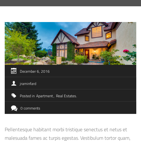
December 6, 2016
jraminfard
Posted in
Apartment
Real Estates
0 comments
Pellentesque habitant morbi tristique senectus et netus et
malesuada fames ac turpis egestas. Vestibulum tortor quam,